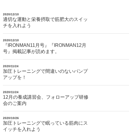
2020/12/10
適切な運動と栄養摂取で筋肥大のスイッ
チを入れよう
2020/12/10
『IRONMAN11月号』『IRONMAN12月
号』掲載記事が読めます。
2020/11/24
加圧トレーニングで間違いのないパンプ
アップを！
2020/11/24
12月の養成講習会、フォローアップ研修
会のご案内
2020/10/26
加圧トレーニングで眠っている筋肉にス
イッチを入れよう