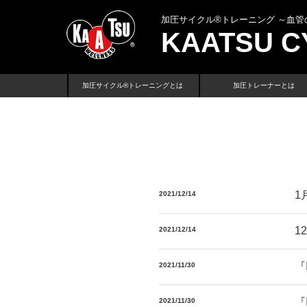
加圧サイクル®トレーニング
～血管
KAATSU C
加圧サイクル®トレーニングとは
加圧トレーナーとは
1
2021/12/14
1
2021/12/14
『
2021/11/30
『
2021/11/30