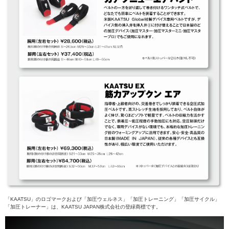
「KAATSU」のロゴマークおよび「加圧ウェルネス」「加圧トレーニング」「加圧サイクル」
「加圧トレーナー」は、KAATSU JAPAN株式会社の登緑商標です。