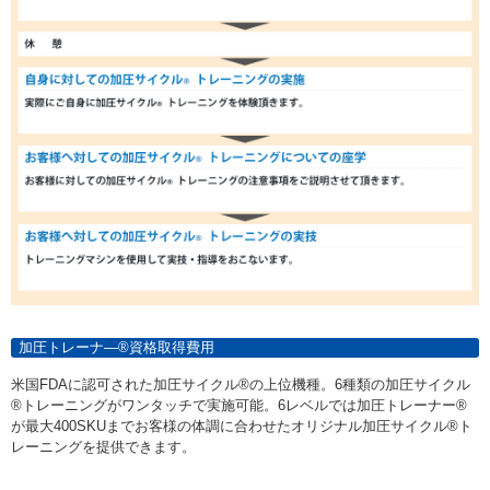
加圧トレーナ―®資格取得費用
米国FDAに認可された加圧サイクル®の上位機種。6種類の加圧サイクル
®トレーニングがワンタッチで実施可能。6レベルでは加圧トレーナー®
が最大400SKUまでお客様の体調に合わせたオリジナル加圧サイクル®ト
レーニングを提供できます。