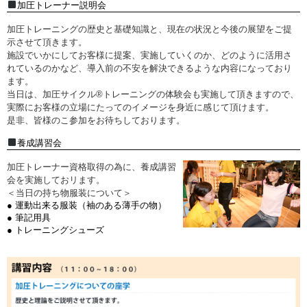
加圧トレーナー説明会
加圧トレーニングの歴史と基礎知識と、現在の状況と今後の展望をご提
示させて頂きます。
施設でいかにしてお客様に提案、実施していくのか、どのように活用さ
れているのかなど、導入前の不安を解決できるような内容になっており
ます。
当日は、加圧サイクル®トレーニングの体験会も実施して頂きますので、
実際にお客様の立場にたってのイメージを身近に感じて頂けます。
是非、皆様のこ参加をお待ちしております。
養成講習会
加圧トレーナー資格取得の為に、養成講習
会を実施しておリます。
＜当日の持ち物服装について＞
● 運動出来る服装（袖のある薄手の物）
● 筆記用具
● トレーニングシューズ